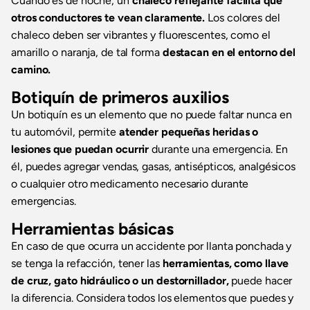
Cuando es de noche, un
chaleco reflejante facilita que
otros conductores te vean claramente.
Los colores del
chaleco deben ser vibrantes y fluorescentes, como el
amarillo o naranja, de tal forma
destacan en el entorno del
camino.
Botiquín de primeros auxilios
Un botiquín es un elemento que no puede faltar nunca en
tu automóvil, permite
atender pequeñas heridas o
lesiones que puedan ocurrir
durante una emergencia. En
él, puedes agregar vendas, gasas, antisépticos, analgésicos
o cualquier otro medicamento necesario durante
emergencias.
Herramientas básicas
En caso de que ocurra un accidente por llanta ponchada y
se tenga la refacción, tener las
herramientas, como llave
de cruz, gato hidráulico o un destornillador,
puede hacer
la diferencia. Considera todos los elementos que puedes y