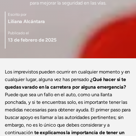
para mejorar la seguridad en las vías.
Escrito por
Liliana Alcántara
Publicado el
13 de febrero de 2025
Los imprevistos pueden ocurrir en cualquier momento y en
cualquier lugar, alguna vez has pensado
¿Qué hacer si te
quedas varado en la carretera por alguna emergencia?
Puede que sea un fallo en el auto, como una llanta
ponchada, y si te encuentras solo, es importante tener las
medidas necesarias para obtener ayuda. El primer paso para
buscar apoyo es llamar a las autoridades pertinentes; sin
embargo, no es lo único que debes considerar y a
continuación
te explicamos la importancia de tener un