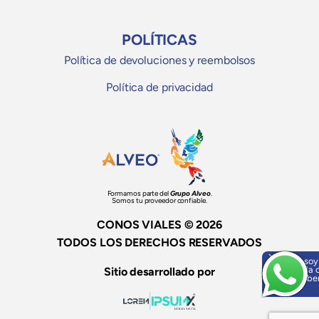
POLÍTICAS
Política de devoluciones y reembolsos
Política de privacidad
Formamos parte del
Grupo Alveo
.
Somos tu proveedor confiable.
CONOS VIALES © 2026
TODOS LOS DERECHOS RESERVADOS
Hola, soy
ayuda o
Sitio desarrollado por
¡Escríbe