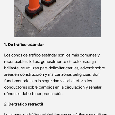
1. De tráfico estándar
Los conos de tráfico estándar son los más comunes y
reconocibles. Estos, generalmente de color naranja
brillante, se utilizan para delimitar carriles, advertir sobre
áreas en construcción y marcar zonas peligrosas. Son
fundamentales en la seguridad vial al alertar a los
conductores sobre cambios en la circulación y señalar
dónde se debe tener precaución.
2. De tráfico retráctil
Los conos de tráfico retráctiles son versátiles y se utilizan