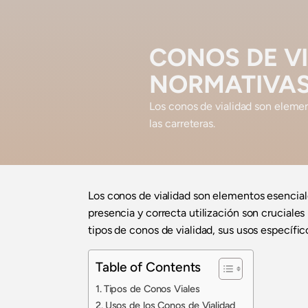
CONOS DE VI
NORMATIVA
Los conos de vialidad son element
las carreteras.
Los conos de vialidad son elementos esenciale
presencia y correcta utilización son cruciales
tipos de conos de vialidad, sus usos específi
Table of Contents
Tipos de Conos Viales
Usos de los Conos de Vialidad