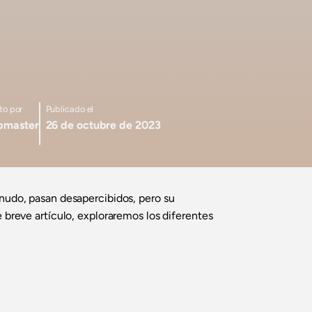
to por
Publicado el
master
26 de octubre de 2023
enudo, pasan desapercibidos, pero su
e breve artículo, exploraremos los diferentes