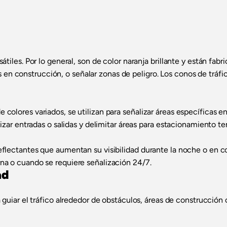
tiles. Por lo general, son de color naranja brillante y están fa
les en construcción, o señalar zonas de peligro. Los conos de tráfi
olores variados, se utilizan para señalizar áreas específicas en
izar entradas o salidas y delimitar áreas para estacionamiento te
flectantes que aumentan su visibilidad durante la noche o en c
na o cuando se requiere señalización 24/7.
ad
a guiar el tráfico alrededor de obstáculos, áreas de construcción