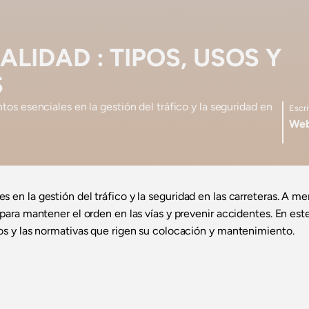
ALIDAD : TIPOS, USOS Y
S
os esenciales en la gestión del tráfico y la seguridad en
Escri
Web
s en la gestión del tráfico y la seguridad en las carreteras. A m
 para mantener el orden en las vías y prevenir accidentes. En est
cos y las normativas que rigen su colocación y mantenimiento.