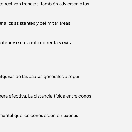
e realizan trabajos. También advierten a los
r a los asistentes y delimitar áreas
tenerse en la ruta correcta y evitar
Algunas de las pautas generales a seguir
ra efectiva. La distancia típica entre conos
amental que los conos estén en buenas