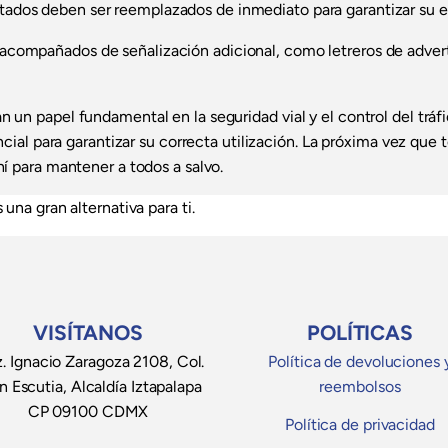
ados deben ser reemplazados de inmediato para garantizar su ef
acompañados de señalización adicional, como letreros de advert
un papel fundamental en la seguridad vial y el control del tráfi
ncial para garantizar su correcta utilización. La próxima vez que 
í para mantener a todos a salvo.
 una gran alternativa para ti.
VISÍTANOS
POLÍTICAS
. Ignacio Zaragoza 2108, Col.
Política de devoluciones 
n Escutia, Alcaldía Iztapalapa
reembolsos
CP 09100 CDMX
Política de privacidad