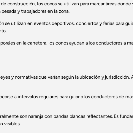
de construcción, los conos se utilizan para marcar áreas donde s
pesada y trabajadores en la zona.
n se utilizan en eventos deportivos, conciertos y ferias para guia
nto.
orales en la carretera, los conos ayudan a los conductores a man
leyes y normativas que varían según la ubicación y jurisdicción. 
arse a intervalos regulares para guiar a los conductores de mane
ralmente son naranja con bandas blancas reflectantes. Es fund
 visibles.