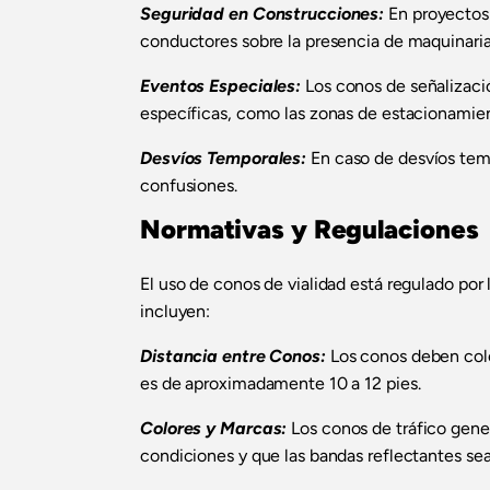
Seguridad en Construcciones:
En proyectos 
conductores sobre la presencia de maquinaria 
Eventos Especiales:
Los conos de señalizació
específicas, como las zonas de estacionamie
Desvíos Temporales:
En caso de desvíos temp
confusiones.
Normativas y Regulaciones
El uso de conos de vialidad está regulado por 
incluyen:
Distancia entre Conos:
Los conos deben coloc
es de aproximadamente 10 a 12 pies.
Colores y Marcas:
Los conos de tráfico gene
condiciones y que las bandas reflectantes sean