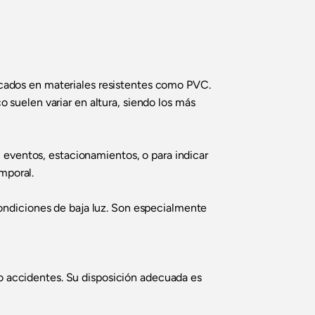
bricados en materiales resistentes como PVC.
co suelen variar en altura, siendo los más
 eventos, estacionamientos, o para indicar
mporal.
ondiciones de baja luz. Son especialmente
 o accidentes. Su disposición adecuada es