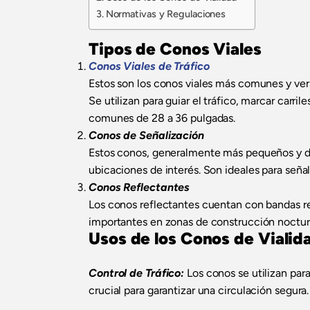
Normativas y Regulaciones
Tipos de Conos Viales
Conos Viales de Tráfico
Estos son los conos viales más comunes y versá
Se utilizan para guiar el tráfico, marcar carri
comunes de 28 a 36 pulgadas.
Conos de Señalización
Estos conos, generalmente más pequeños y de c
ubicaciones de interés. Son ideales para señal
Conos Reflectantes
Los conos reflectantes cuentan con bandas re
importantes en zonas de construcción noctur
Usos de los Conos de Vialid
Control de Tráfico:
Los conos se utilizan par
crucial para garantizar una circulación segura.