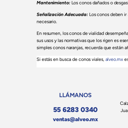
Mantenimiento:
Los conos dañados o desgast
Señalización Adecuada:
Los conos deben ir 
necesario.
En resumen, los conos de vialidad desempeñan 
sus usos y las normativas que los rigen es ese
simples conos naranjas, recuerda que están ah
Si estás en busca de conos viales,
alveo.mx
es
LLÁMANOS
Calz
55 6283 0340
Jua
ventas@alveo.mx