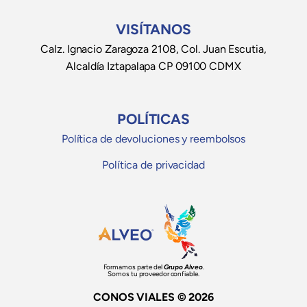
VISÍTANOS
Calz. Ignacio Zaragoza 2108, Col. Juan Escutia,
Alcaldía Iztapalapa CP 09100 CDMX
POLÍTICAS
Política de devoluciones y reembolsos
Política de privacidad
Formamos parte del
Grupo Alveo
.
Somos tu proveedor confiable.
CONOS VIALES © 2026