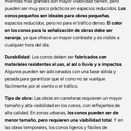
mientras más grandes son mayor visibilidad tienen, pero
pueden ser muy poco prácticos en espacios reducidos.
Los
conos pequeños son ideales para obras pequeñas
,
espacios reducidos, pero no para el tráfico denso.
El color
en los conos para la señalización de obras debe ser
naranja
, ya que ofrece un mayor contraste y es visible a
cualquier hora del día.
Durabilidad
: Los conos deben ser
fabricados con
materiales resistentes al uso, al sol o lluvia y a impactos
.
Algunos pueden ser adicionados con una base sólida y
pesada para garantizar que el cono no se vuelque
fácilmente por el viento o el tráfico.
Tipo de obra:
Las obras en carreteras requieren un mayor
tamaño y alta visibilidad en los conos, con reflejantes de
alta calidad. En zonas urbanas,
los conos pueden ser de
menor tamaño, pero requieren una visibilidad total
. Y en
las obras temporales, los conos ligeros y fáciles de