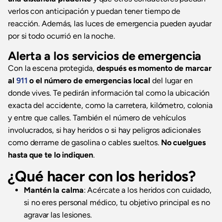
verlos con anticipación y puedan tener tiempo de
reacción. Además, las luces de emergencia pueden ayudar
por si todo ocurrió en la noche.
Alerta a los servicios de emergencia
Con la escena protegida,
después es momento de marcar
al
911
o el número de emergencias local
del lugar en
donde vives. Te pedirán información tal como la ubicación
exacta del accidente, como la carretera, kilómetro, colonia
y entre que calles. También el número de vehículos
involucrados, si hay heridos o si hay peligros adicionales
como derrame de gasolina o cables sueltos.
No cuelgues
hasta que te lo indiquen
.
¿Qué hacer con los heridos?
Mantén la calma
: Acércate a los heridos con cuidado,
si no eres personal médico, tu objetivo principal es no
agravar las lesiones.