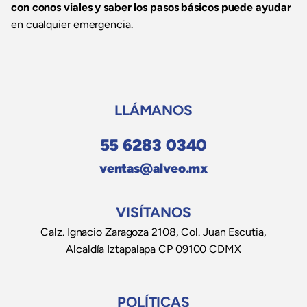
con conos viales y saber los pasos básicos puede ayudar
en cualquier emergencia.
LLÁMANOS
55 6283 0340
ventas@alveo.mx
VISÍTANOS
Calz. Ignacio Zaragoza 2108, Col. Juan Escutia,
Alcaldía Iztapalapa CP 09100 CDMX
POLÍTICAS