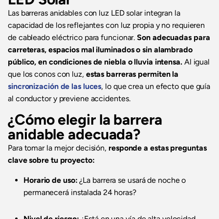
Las barreras anidables con luz LED solar integran la
capacidad de los reflejantes con luz propia y no requieren
de cableado eléctrico para funcionar.
Son adecuadas para
carreteras, espacios mal iluminados o sin alambrado
público, en condiciones de niebla o lluvia intensa.
Al igual
que los conos con luz,
estas barreras permiten la
sincronización de las luces
, lo que crea un efecto que guía
al conductor y previene accidentes.
¿Cómo elegir la barrera
anidable adecuada?
Para tomar la mejor decisión,
responde a estas preguntas
clave sobre tu proyecto:
Horario de uso:
¿La barrera se usará de noche o
permanecerá instalada 24 horas?
Nivel de riesgo:
¿Está en una vía de alta velocidad,