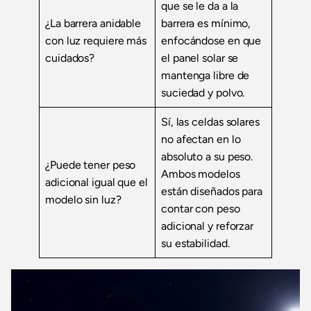
que se le da a la
¿La barrera anidable
barrera es mínimo,
con luz requiere más
enfocándose en que
cuidados?
el panel solar se
mantenga libre de
suciedad y polvo.
Sí, las celdas solares
no afectan en lo
absoluto a su peso.
¿Puede tener peso
Ambos modelos
adicional igual que el
están diseñados para
modelo sin luz?
contar con peso
adicional y reforzar
su estabilidad.