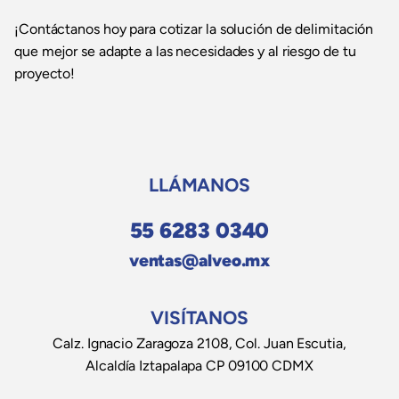
¡Contáctanos hoy para cotizar la solución de delimitación
que mejor se adapte a las necesidades y al riesgo de tu
proyecto!
LLÁMANOS
55 6283 0340
ventas@alveo.mx
VISÍTANOS
Calz. Ignacio Zaragoza 2108, Col. Juan Escutia,
Alcaldía Iztapalapa CP 09100 CDMX