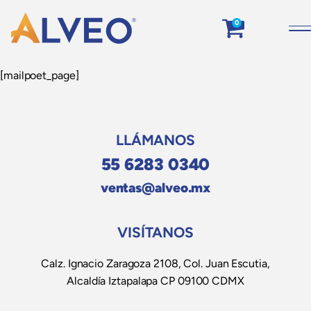
0
[mailpoet_page]
LLÁMANOS
55 6283 0340
ventas@alveo.mx
VISÍTANOS
Calz. Ignacio Zaragoza 2108, Col. Juan Escutia,
Alcaldía Iztapalapa CP 09100 CDMX